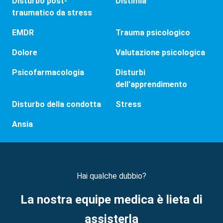
Disturbo post-
Distimia
traumatico da stress
EMDR
Trauma psicologico
Dolore
Valutazione psicologica
Psicofarmacologia
Disturbi
dell'apprendimento
Disturbo della condotta
Stress
Ansia
Hai qualche dubbio?
La nostra equipe medica è lieta di
assisterla