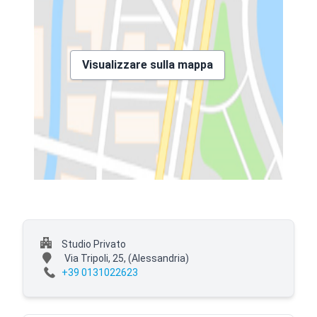
Visualizzare sulla mappa
Studio Privato
Via Tripoli, 25,
(Alessandria)
+39 0131022623