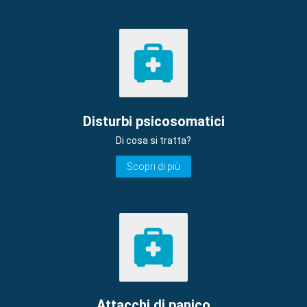
Disturbi psicosomatici
Di cosa si tratta?
Scopri di più
Attacchi di panico