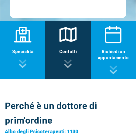
Specialità
Contatti
Richiedi un
appuntamento
Perché è un dottore di
prim'ordine
Albo degli Psicoterapeuti: 1130