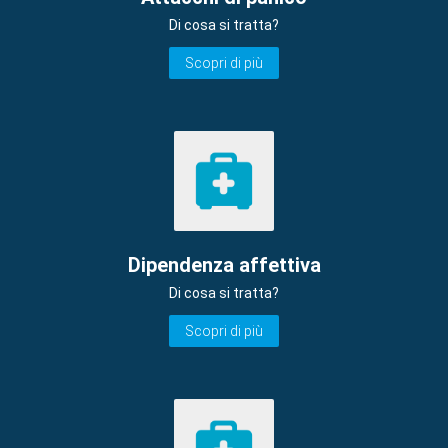
Di cosa si tratta?
Scopri di più
Dipendenza affettiva
Di cosa si tratta?
Scopri di più