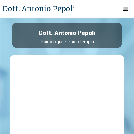
Dott. Antonio Pepoli
Open 
Dott. Antonio Pepoli
Psicologia e Psicoterapia