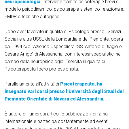
neuropsicologia
. Interviene tramite psicoterapie brevi su
modello psicodinamico, psicoterapia sistemico-relazionale,
EMDR e tecniche autogene.
Dopo aver lavorato in qualità di Psicologo presso i Servizi
Sociali e altre USSL della Lombardia e del Piemonte, opera
dal 1994 c/o l’Azienda Ospedaliera "SS. Antonio e Biagio e
Cesare Arrigo” di Alessandria, con interessi specialistici nel
campo della neuropsicologia. Esercita in qualità di
Psicoterapeuta libero professionista.
Parallelamente all’attività di
Psicoterapeuta, ha
insegnato vari corsi presso l’Università degli Studi del
Piemonte Orientale di Novara ed Alessandria.
È autore di numerosi articoli e pubblicazioni di fama
internazionale e partecipa costantemente ad eventi
scientifici e di formazione. Dal 2014 ha introdotto i principi